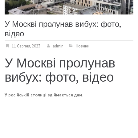
У Москві пролунав вибух: фото,
відео
11 Серпня, 2023
admin
Новини
У Москві пролунав
вибух: фото, відео
У російській столиці здіймається дим.