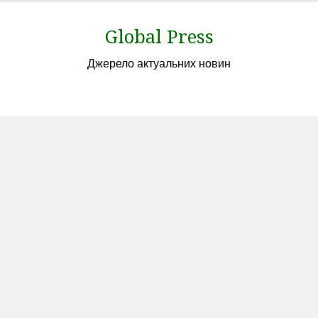
Skip
to
Global Press
content
Джерело актуальних новин