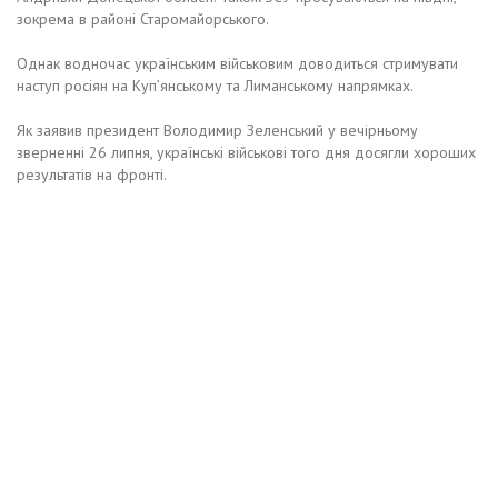
зокрема в районі Старомайорського.
Однак водночас українським військовим доводиться стримувати
наступ росіян на Куп’янському та Лиманському напрямках.
Як заявив президент Володимир Зеленський у вечірньому
зверненні 26 липня, українські військові того дня досягли хороших
результатів на фронті.