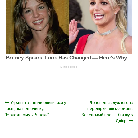
Навігація
Українці з дітьми опинилися у
Доповідь Залужного та
пастці на відпочинку:
перевірки військкоматів.
“Молодшому 2,5 роки”
Зеленський провів Ставку у
записів
Дніпрі