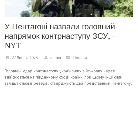
У Пентагоні назвали головний
напрямок контрнаступу ЗСУ, –
NYT
27 Липня, 2023
admin
Новини
Головний удар контрнаступу українських військових наразі
здійснюється на південному сході країни, при цьому інші сили
залишаються в резерві, стверджують два представники Пентагону.