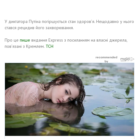
У диктатора Путіна погіршується стан здоров’я. Нещодавно у нього
стався рецидив його захворювання.
Про це
пише
видання Express з посиланням на власні джерела,
пов’язані з Кремлем.
ТСН