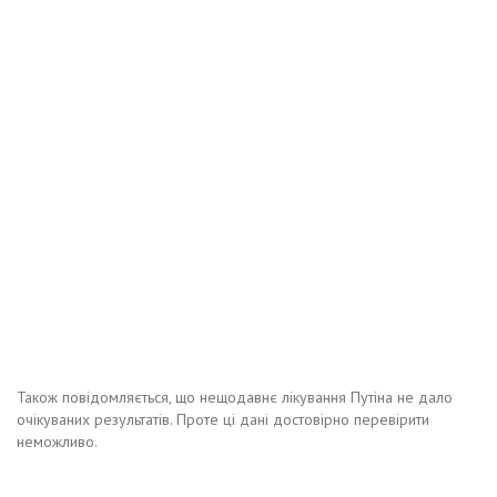
Також повідомляється, що нещодавнє лікування Путіна не дало
очікуваних результатів. Проте ці дані достовірно перевірити
неможливо.