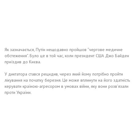
Як зазначається, Путін нещодавно пройшов “чергове медичне
обстеження”. Було це в той час, коли президент США Джо Байден
приїздив до Києва.
У диктатора стався рецидив, через який йому потрібно пройти
лікування на початку березня. Це може вплинути на його здатність
керувати країною-агресором в умовах війни, яку вони розв’язали
проти України.