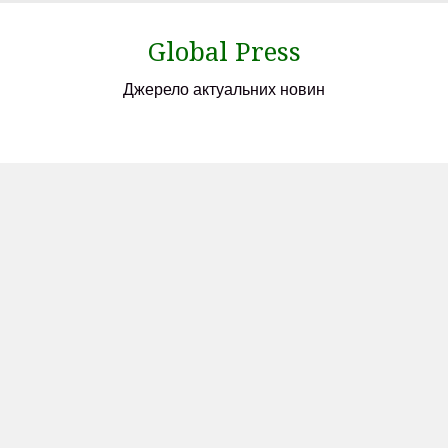
Skip
to
Global Press
content
Джерело актуальних новин