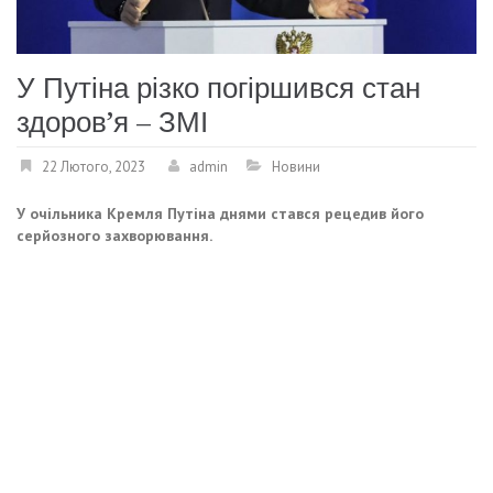
У Путіна різко погіршився стан
здоров’я – ЗМІ
22 Лютого, 2023
admin
Новини
У очільника Кремля Путіна днями стався рецедив його
серйозного захворювання.