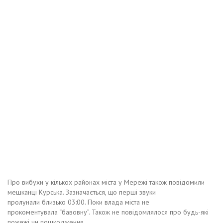
Про вибухи у кількох районах міста у Мережі також повідомили
мешканці Курська. Зазначається, що перші звуки
пролунали близько 03:00. Поки влада міста не
прокоментувала “бавовну”. Також не повідомлялося про будь-які
пожежі чи пошкодження.