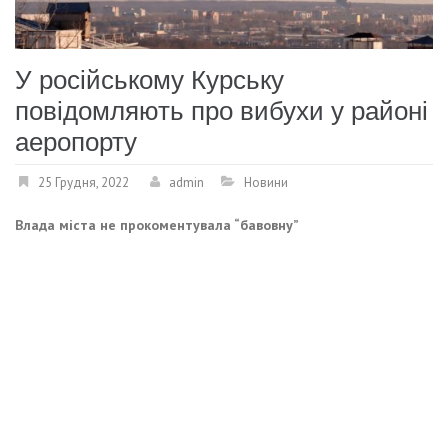
У російському Курську
повідомляють про вибухи у районі
аеропорту
25 Грудня, 2022
admin
Новини
Влада міста не прокоментувала “бавовну”