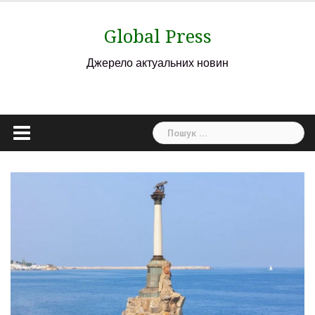
Skip
to
Global Press
content
Джерело актуальних новин
Пошук: