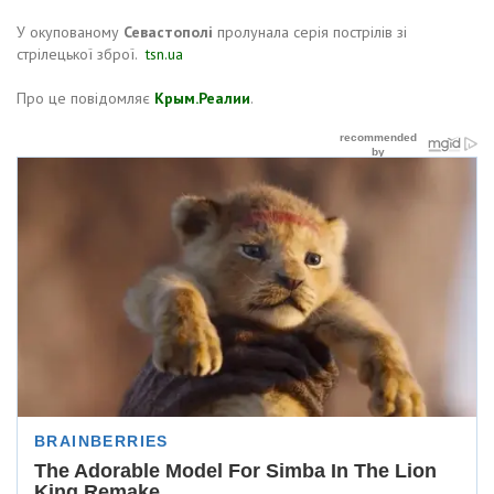
У окупованому
Севастополі
пролунала серія пострілів зі
стрілецької зброї.
tsn.ua
Про це повідомляє
Крым.Реалии
.