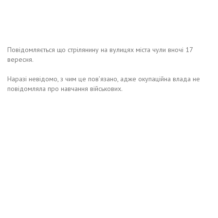
Повідомляється що стрілянину на вулицях міста чули вночі 17
вересня.
Наразі невідомо, з чим це повʼязано, адже окупаційна влада не
повідомляла про навчання військових.