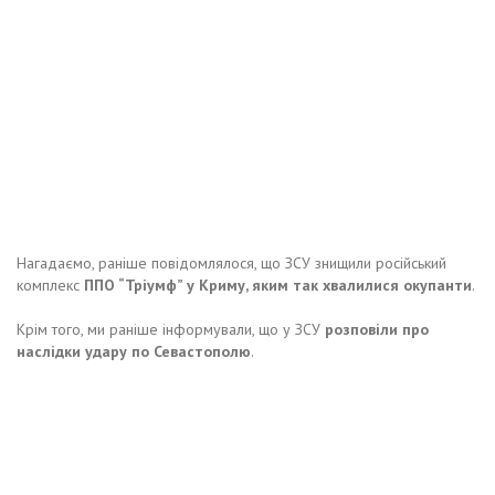
Нагадаємо, раніше повідомлялося, що ЗСУ знищили російський
комплекс
ППО “Тріумф” у Криму, яким так хвалилися окупанти
.
Крім того, ми раніше інформували, що у ЗСУ
розповіли про
наслідки удару по Севастополю
.