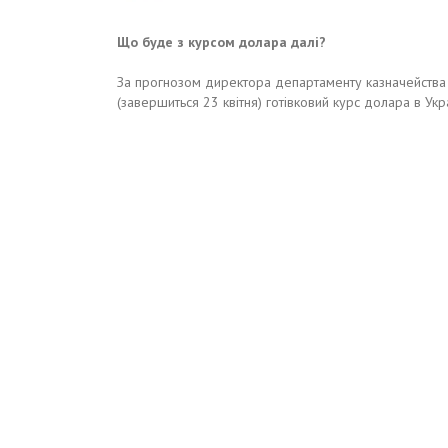
Що буде з курсом долара далі?
За прогнозом директора департаменту казначейства 
(завершиться 23 квітня) готівковий курс долара в Укр