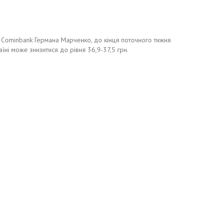
Cominbank Германа Марченко, до кінця поточного тижня
аїні може знизитися до рівня 36,9-37,5 грн.