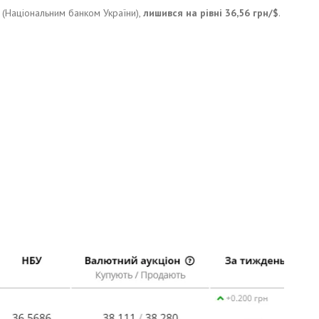
 (Національним банком України),
лишився на рівні 36,56 грн/$
.