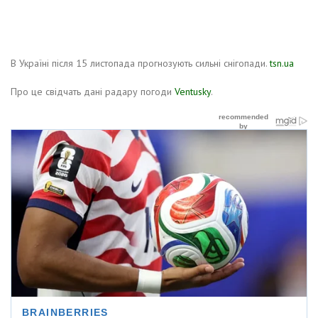
В Україні після 15 листопада прогнозують сильні снігопади.
tsn.ua
Про це свідчать дані радару погоди
Ventusky
.