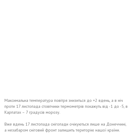
Максимальна температура повітря знизиться до +2 вдень, а в ніч
проти 17 листопада стовпчики термометрів покажуть від -1 до -5, в
Карпатах – 7 градусів морозу.
Вже вдень 17 листопада снігопади очікуються лише на Донеччині,
а незабаром сніговий фронт залишить територію нашої країни.