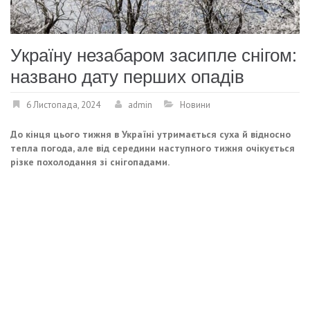
Україну незабаром засипле снігом:
названо дату перших опадів
6 Листопада, 2024
admin
Новини
До кінця цього тижня в Україні утримається суха й відносно
тепла погода, але від середини наступного тижня очікується
різке похолодання зі снігопадами.