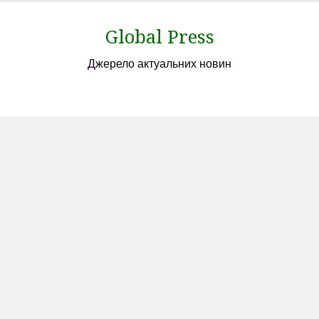
Skip
to
Global Press
content
Джерело актуальних новин