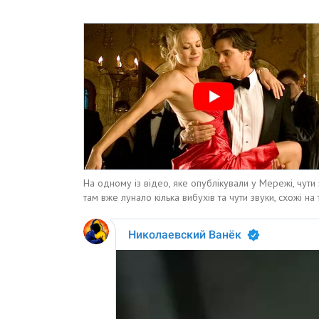
На одному із відео, яке опублікували у Мережі, чути 
там вже лунало кілька вибухів та чути звуки, схожі на т