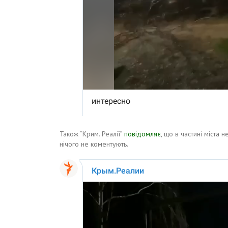
Також “Крим. Реалії”
повідомляє
, що в частині міста 
нічого не коментують.