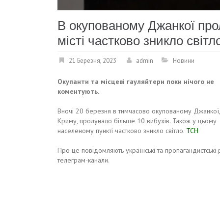
В окупованому Джанкої про
місті частково зникло світл
21 Березня, 2023
admin
Новини
Окупанти та місцеві гауляйтери поки нічого не
коментують.
Вночі 20 березня в тимчасово окупованому Джанкої,
Криму, пролунало більше 10 вибухів. Також у цьому
населеному пункті частково зникло світло.
ТСН
Про це повідомляють українські та пропагандистські р
телеграм-канали.