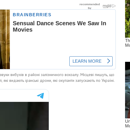
звуки вибухів в районі залізничного вокзалу. Місцеві пишуть, що
і, які видають іранські дрони, які окупанти запускають по Україні.