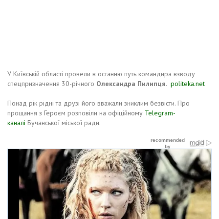
У Київській області провели в останню путь командира взводу
спецпризначення 30-річного
Олександра Пилипця
.
politeka.net
Понад рік рідні та друзі його вважали зниклим безвісти. Про
прощання з Героєм розповіли на офіційному
Telegram-
каналі
Бучанської міської ради.