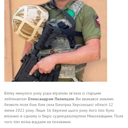
Влітку минулого року рідні втратили зв’язок із старшим
лейтенантом
Олександром Пилипцем
. Він вважався зниклим
безвісти після бою біля села Білогірка Херсонської області 12
липня 2022 року. Лише 16 березня цього року його тіло було
впізнано в одному із бюро судмедекспертизи Миколаївщини. Після
чого тіло воїна віддали на поховання.