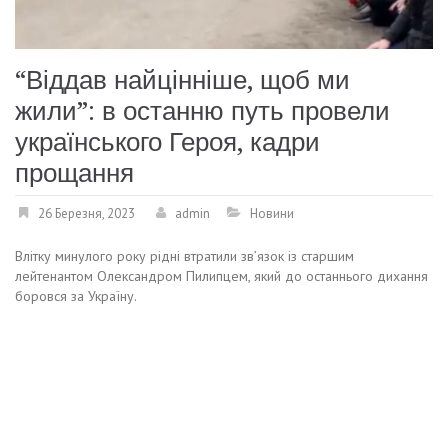
“Віддав найцінніше, щоб ми
жили”: в останню путь провели
українського Героя, кадри
прощання
26 Березня, 2023
admin
Новини
Влітку минулого року рідні втратили зв’язок із старшим
лейтенантом Олександром Пилипцем, який до останнього дихання
боровся за Україну.