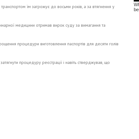
транспортом їм загрожує до восьми років, а за втягнення у
ринарної медицини отримав вирок суду за вимагання та
прощення процедури виготовлення паспортів для десяти голів
затягнути процедуру реєстрації і навіть стверджував, що