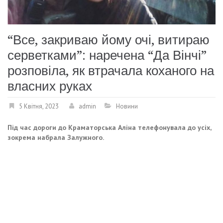
“Все, закриваю йому очі, витираю
серветками”: наречена “Да Вінчі”
розповіла, як втрачала коханого на
власних руках
5 Квітня, 2023
admin
Новини
Під час дороги до Краматорська Аліна телефонувала до усіх,
зокрема набрала Залужного.