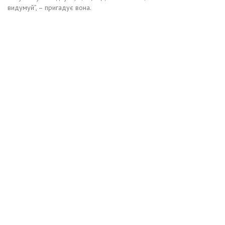
видумуй”, – пригадує вона.