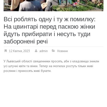
Всі роблять одну і ту ж помилку:
На цвинтарі перед паскою жінки
йдуть прибирати і несуть туди
заборонені речі
12 Квітня, 2023
admin
Новини
У Львівській області священники просять, аби з кладовища зникли
усі штучні квіти та вінки. Тепер на могилах ростуть тільки живі
рослини і приносять живі букети.