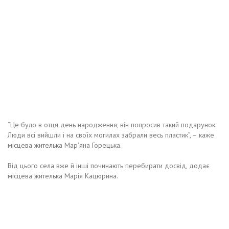
“Це було в отця день народження, він попросив такий подарунок.
Люди всі вийшли і на своїх могилах забрали весь пластик”, – каже
місцева жителька Мар’яна Горецька.
Від цього села вже й інші починають перебирати досвід, додає
місцева жителька Марія Кацюрина.