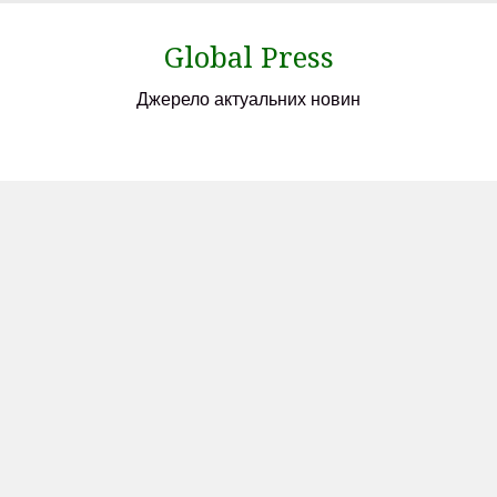
Skip
to
Global Press
content
Джерело актуальних новин