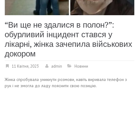
“Ви ще не здалися в полон?”:
обурливий інцидент стався у
лікарні, жінка зачепила військових
докором
11 Квітня, 2023
admin
Новини
Жінка спробувала уникнути розмови, навіть виривала телефон з
рук і не змогла до ладу пояснити свою позицію.