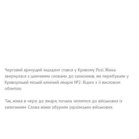
Черговий кричущий інцидент стався у Кривому Розі. Жінка
звернулася з цинічними словами до захисників, які перебували у
Криворізькій міській клінічній лікарні №2. Відео з її висловом
облетіло
Так, жінка в черзі до лікаря, почала чіплятися до військових із
запитанням. Слова жінки обурили українських військових.