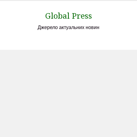
Skip
to
Global Press
content
Джерело актуальних новин