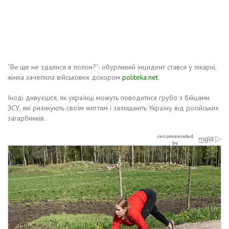
“Ви ще не здалися в полон?”: обурливий інцидент стався у лікарні,
жінка зачепила військових докором
politeka.net
Іноді дивуєшся, як українці можуть поводитися грубо з бійцями
ЗСУ, які ризикують своїм життям і захищають Україну від російських
загарбників.