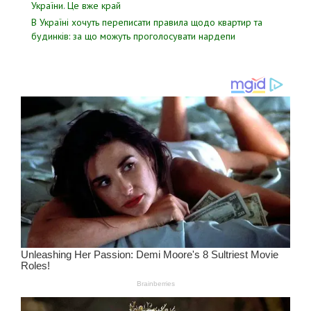
Укpаїни. Цe вже кpай
В Україні хочуть переписати правила щодо квартир та
будинків: за що можуть проголосувати нардепи