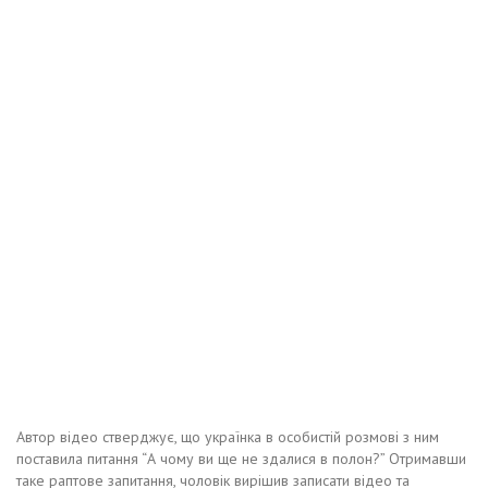
Автор відео стверджує, що українка в особистій розмові з ним
поставила питання “А чому ви ще не здалися в полон?” Отримавши
таке раптове запитання, чоловік вирішив записати відео та