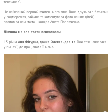
телеканал”.
Це найкращий перший вчитель мого сина. Вона дружила з батьками
у соцмережах, лайкала та коментувала фото наших дітей”, –
розповіла нам мама школяра Анюта Поповченко.
Дівчина мріяла стати психологом
15-річна
Аня Фігурна, дочка Олександра та Яни
, теж навчалася
у гімназії, де працювала її мама.