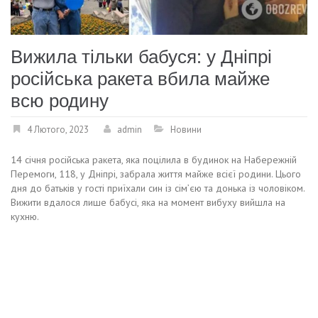
Вижила тільки бабуся: у Дніпрі
російська ракета вбила майже
всю родину
4 Лютого, 2023
admin
Новини
14 січня російська ракета, яка поцілила в будинок на Набережній
Перемоги, 118, у Дніпрі, забрала життя майже всієї родини. Цього
дня до батьків у гості приїхали син із сім’єю та донька із чоловіком.
Вижити вдалося лише бабусі, яка на момент вибуху вийшла на
кухню.