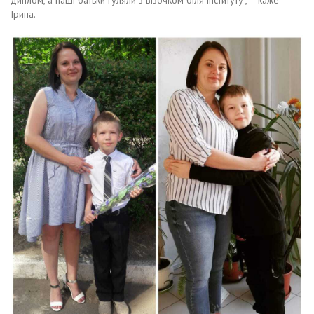
Ірина.