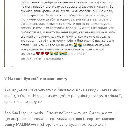
У Марини був свій магазин одягу
Аня дружила і зі своєю тіткою Мариною. Вона завжди чекала на її
приїзд з Одеси. Марина дуже добре розуміла дівчинку, любила її,
привозила подарунки.
Загибла Марина років 15 тому поїхала жити до Одеси, а останні
десять років створила та просувала власний
інтернет-магазин
одягу MALINA wear shop
. Там вона була і господаркою, і