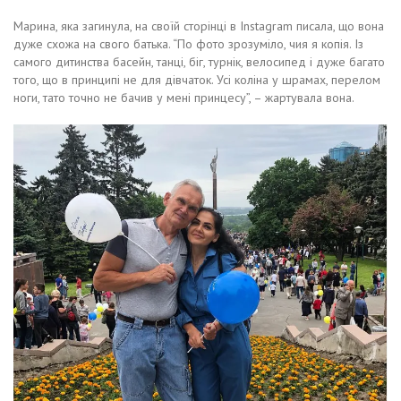
Марина, яка загинула, на своїй сторінці в Instagram писала, що вона
дуже схожа на свого батька. “По фото зрозуміло, чия я копія. Із
самого дитинства басейн, танці, біг, турнік, велосипед і дуже багато
того, що в принципі не для дівчаток. Усі коліна у шрамах, перелом
ноги, тато точно не бачив у мені принцесу”, – жартувала вона.