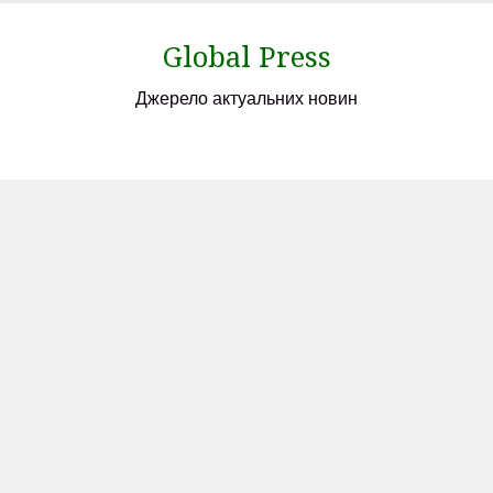
Skip
to
Global Press
content
Джерело актуальних новин