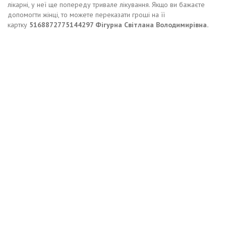
лікарні, у неї ще попереду тривале лікування. Якщо ви бажаєте
допомогти жінці, то можете переказати гроші на її
картку
5168872775144297 Фігурна Світлана Володимирівна.