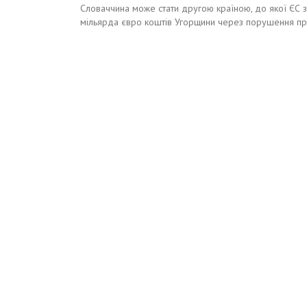
Словаччина може стати другою країною, до якої ЄС за
мільярда євро коштів Угорщини через порушення пр