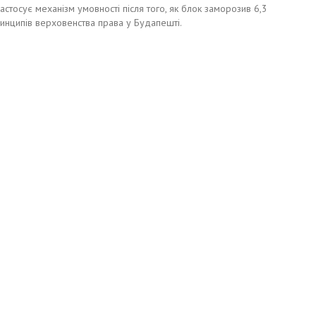
стосує механізм умовності після того, як блок заморозив 6,3
инципів верховенства права у Будапешті.