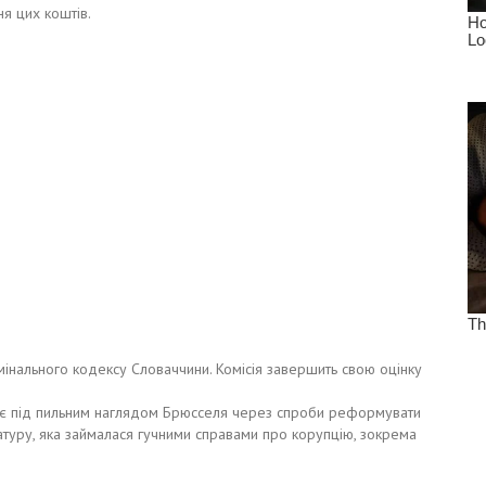
я цих коштів.
имінального кодексу Словаччини. Комісія завершить свою оцінку
ає під пильним наглядом Брюсселя через спроби реформувати
ратуру, яка займалася гучними справами про корупцію, зокрема