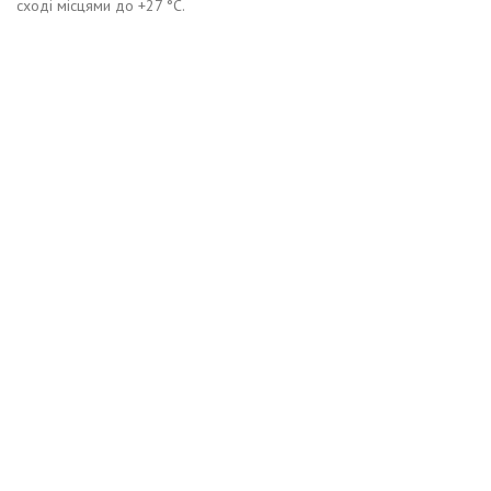
сході місцями до +27 °С.