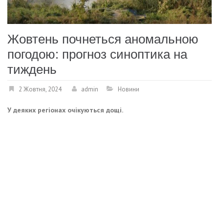
Жовтень почнеться аномальною
погодою: прогноз синоптика на
тиждень
2 Жовтня, 2024
admin
Новини
У деяких регіонах очікуються дощі.