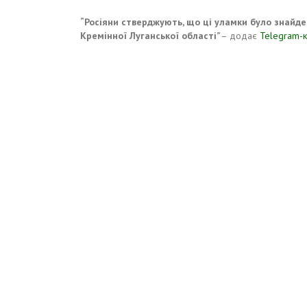
“Росіяни стверджують, що ці уламки було знайден
Кремінної Луганської області”
– додає
Telegram-