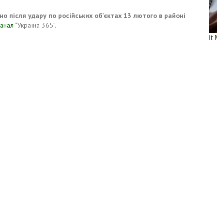
о після удару по російських об’єктах 13 лютого в районі
канал
“Україна 365”.