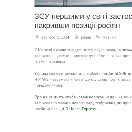
ЗСУ першими у світі засто
накривши позиції росіян
14 Лютого, 2024
admin
Новини
У Мережі з’явилося відео, зняте окупантами, на яком
зафіксовані уламки нового виду озброєння, яке прил
їхніми позиціями.
Україна могла отримати далекобійні бомби GLSDB д
HIMARS, незважаючи на те, що офіційно про їх поста
повідомлялося.
Про це свідчать опубліковані ворогом кадри, на яких
зафіксовано уламки нового виду озброєння, які прил
російські позиції.
Defence Express
.