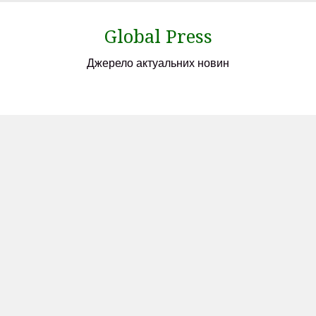
Skip
to
Global Press
content
Джерело актуальних новин