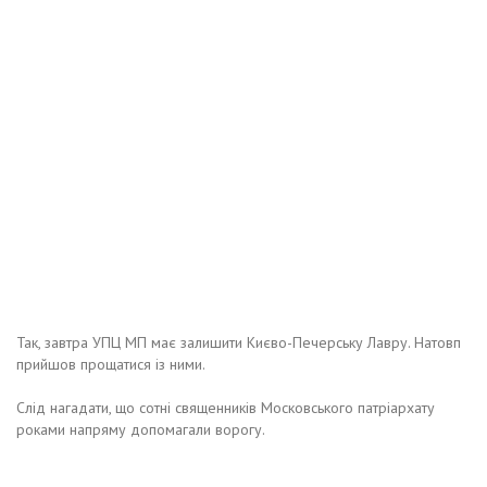
Так, завтра УПЦ МП має залишити Києво-Печерську Лавру. Натовп
прийшов прощатися із ними.
Слід нагадати, що сотні священників Московського патріархату
роками напряму допомагали ворогу.