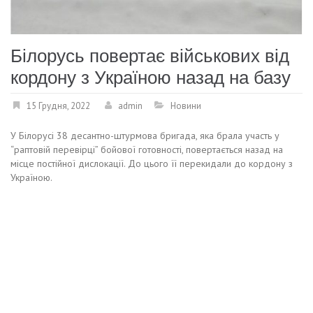
Білорусь повертає військових від
кордону з Україною назад на базу
15 Грудня, 2022
admin
Новини
У Білорусі 38 десантно-штурмова бригада, яка брала участь у
“раптовій перевірці” бойової готовності, повертається назад на
місце постійної дислокації. До цього її перекидали до кордону з
Україною.