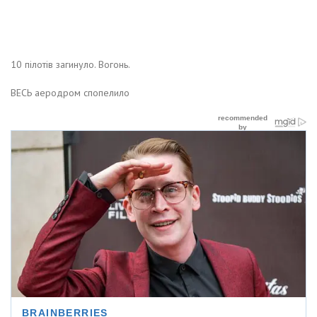
10 пілотів загинуло. Вогонь.
ВЕСЬ аеродром спопелило