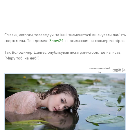
Співаки, акторки, телеведучі та інші знаменитості вшанували пам’ять
спортсмена. Повідомляє
Show24
з посиланням на соцмережі зірок.
Так, Володимир Дантес опублікував інстаграм-сторіс, де написав:
“Миру тобі на небі”.