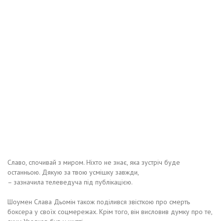
Славо, спочивай з миром. Ніхто не знає, яка зустріч буде
останньою. Дякую за твою усмішку завжди,
– зазначила телеведуча під публікацією.
Шоумен Слава Дьомін також поділився звісткою про смерть
боксера у своїх соцмережах. Крім того, він висловив думку про те,