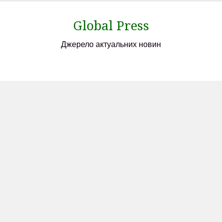
Skip
to
Global Press
content
Джерело актуальних новин