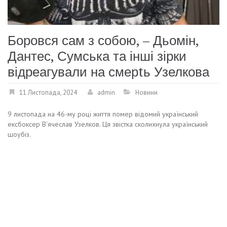
Боровся сам з собою, – Дьомін,
Дантес, Сумська та інші зірки
відреагували на смерtь Узелкова
11 Листопада, 2024
admin
Новини
9 листопада на 46-му році життя помер відомий український
ексбоксер В’ячеслав Узелков. Ця звістка сколихнула український
шоубіз.