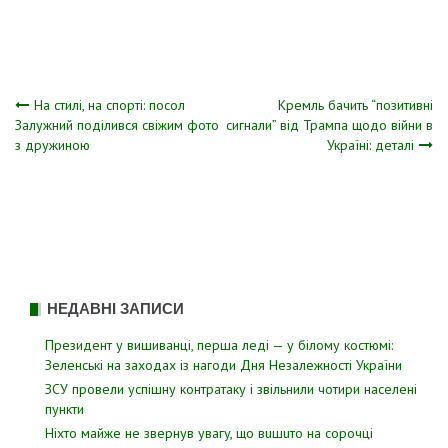
Навігація
На стилі, на спорті: посол
Кремль бачить “позитивні
Залужний поділився свіжим фото
сигнали” від Трампа щодо війни в
з дружиною
Україні: деталі
записів
НЕДАВНІ ЗАПИСИ
Президент у вишиванці, перша леді — у білому костюмі:
Зеленські на заходах із нагоди Дня Незалежності України
ЗСУ пpовели уcпішну контратаку і звiльнили чотири наcелені
пyнкти
Hixтo мaйжe нe звepнyв yвaгy, щo вuшuтo нa copoчцi