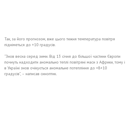
Так, за його прогнозом, вже цього тижня температура повітря
підніметься до +10 градусів.
“Знов весна серед зими. Від 13 січня до більшої частини Європи
почнуть надходити аномально теплі повітряні маси з Африки, тому і
в Україні знов очікується аномальне потепління до +8+10
градусів”, – написав синоптик.