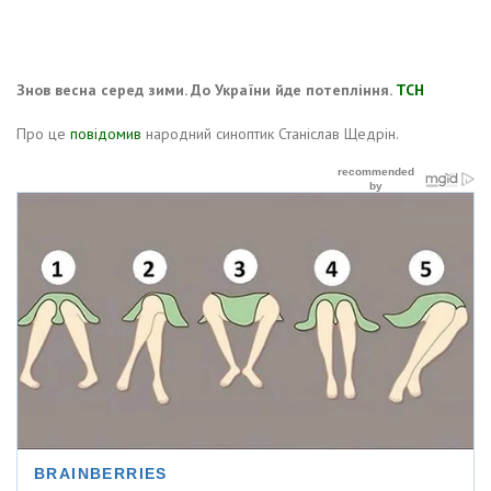
Знов весна серед зими. До України йде потепління.
ТСН
Про це
повідомив
народний синоптик Станіслав Щедрін.