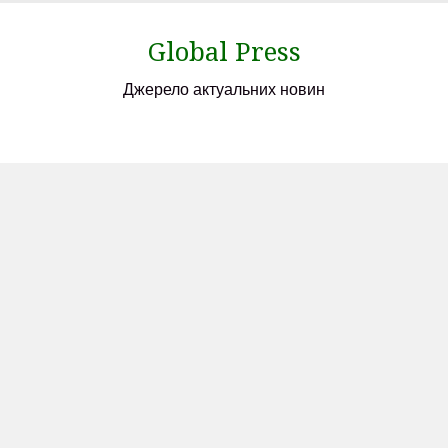
Skip
to
Global Press
content
Джерело актуальних новин