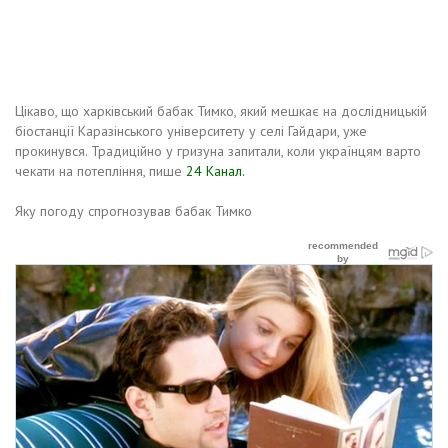
Цікаво, що харківський бабак Тимко, який мешкає на дослідницькій
біостанції Каразінського університету у селі Гайдари, уже
прокинувся. Традиційно у гризуна запитали, коли українцям варто
чекати на потепління, пише
24 Канал.
Яку погоду спрогнозував бабак Тимко