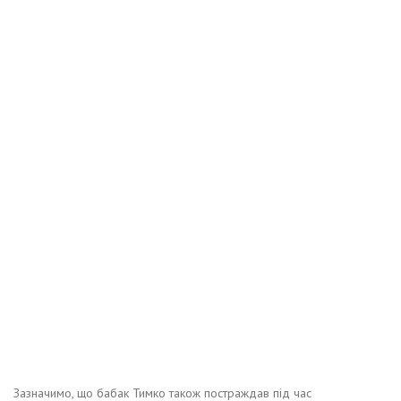
Зазначимо, що бабак Тимко також постраждав під час