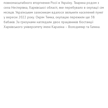
повномасштабного вторгнення Росії в Україну. Тварина родом з
села Нестерівка, Харківської області, яке перебувало в окупації сім
місяців. Українським захисникам вдалося звільнити населений пункт
у вересні 2022 року. Окрім Тимка, окупацію пережили ще 38
бабаків. За гризунами наглядали двоє працівників біостанції
Харківського університету імені Каразіна – Володимир та Галина.