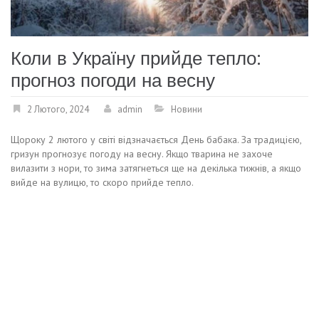
Коли в Україну прийде тепло:
прогноз погоди на весну
2 Лютого, 2024
admin
Новини
Щороку 2 лютого у світі відзначається День бабака. За традицією,
гризун прогнозує погоду на весну. Якщо тварина не захоче
вилазити з нори, то зима затягнеться ще на декілька тижнів, а якщо
вийде на вулицю, то скоро прийде тепло.