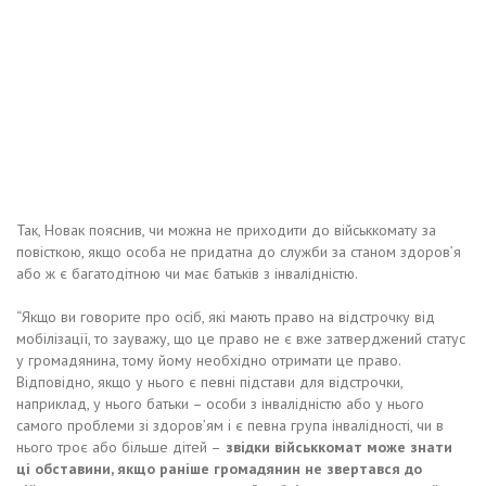
Так, Новак пояснив, чи можна не приходити до військкомату за
повісткою, якщо особа не придатна до служби за станом здоров’я
або ж є багатодітною чи має батьків з інвалідністю.
“Якщо ви говорите про осіб, які мають право на відстрочку від
мобілізації, то зауважу, що це право не є вже затверджений статус
у громадянина, тому йому необхідно отримати це право.
Відповідно, якщо у нього є певні підстави для відстрочки,
наприклад, у нього батьки – особи з інвалідністю або у нього
самого проблеми зі здоров’ям і є певна група інвалідності, чи в
нього троє або більше дітей –
звідки військкомат може знати
ці обставини, якщо раніше громадянин не звертався до