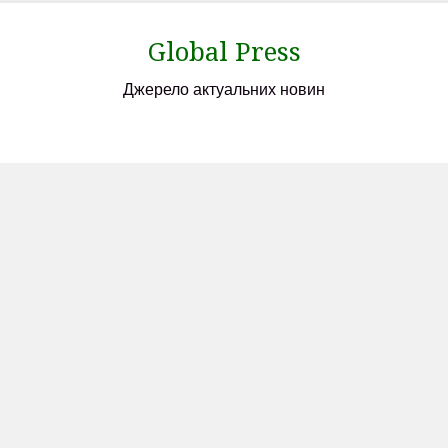
Skip
to
Global Press
content
Джерело актуальних новин