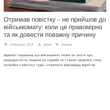
Отримав повістку – не прийшов до
військкомату: коли це правомірно
та як довести поважну причину
24 Березня, 2023
admin
Новини
Адвокат зауважив, що військкомат може не знати про
непридатність людини до служби за станом здоров’я, тому
потрібно з’явитися туди і отримати відповідну відмітку.