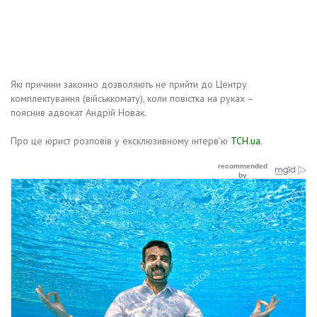
Які причини законно дозволяють не прийти до Центру
комплектування (військкомату), коли повістка на руках –
пояснив адвокат Андрій Новак.
Про це юрист розповів у ексклюзивному інтерв’ю
ТСН.ua
.