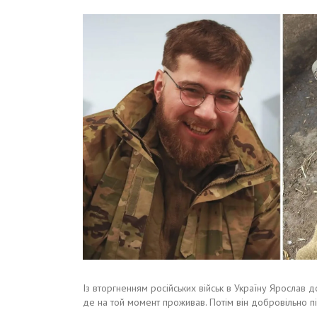
Із вторгненням російських військ в Україну Ярослав
де на той момент проживав. Потім він добровільно 