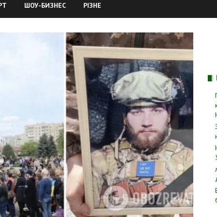
РТ
ШОУ-БИЗНЕС
РІЗНЕ