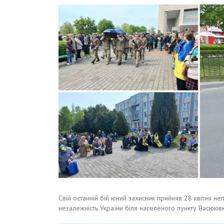
Свій останній бій юний захисник прийняв 28 квітня не
незалежність України біля населеного пункту Васюкі