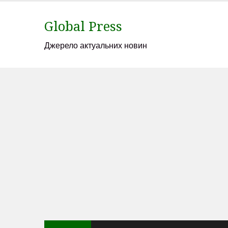
Skip
to
Global Press
content
Джерело актуальних новин