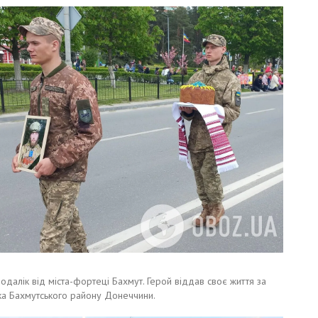
подалік від міста-фортеці Бахмут. Герой віддав своє життя за
вка Бахмутського району Донеччини.