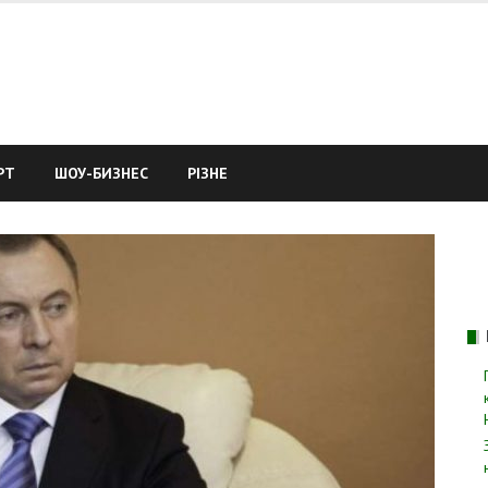
РТ
ШОУ-БИЗНЕС
РІЗНЕ