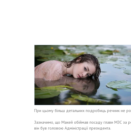
При цьому більш детальних подробиць речник не ро
Зазначимо, що Макей обіймав посаду глави МЗС за 
він був головою Адміністрації президента.