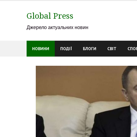
Skip
to
Global Press
content
Джерело актуальних новин
НОВИНИ
ПОДІЇ
БЛОГИ
СВІТ
СПО