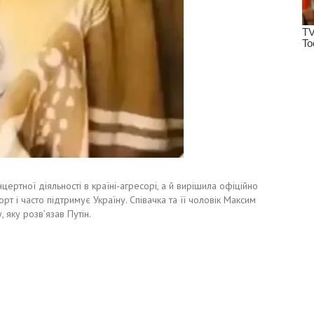
ертної діяльності в країні-агресорі, а й вирішила офіційно
порт і часто підтримує Україну. Співачка та її чоловік Максим
 яку розв’язав Путін.