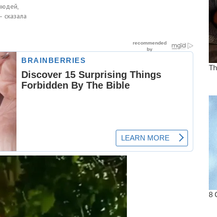
 людей,
 – сказала