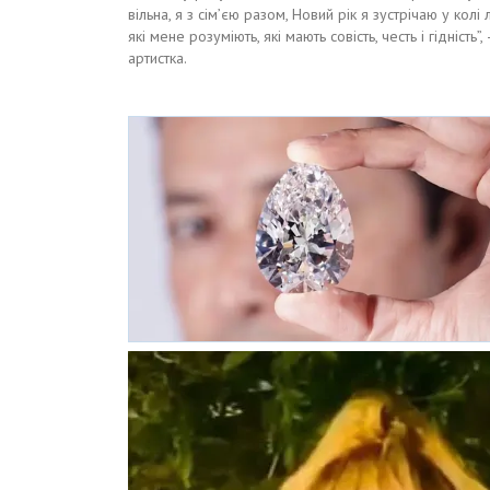
вільна, я з сім’єю разом, Новий рік я зустрічаю у колі
які мене розуміють, які мають совість, честь і гідність”,
артистка.