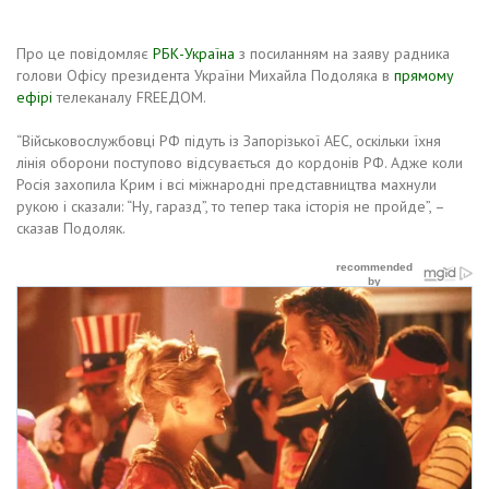
Про це повідомляє
РБК-Україна
з посиланням на заяву радника
голови Офісу президента України Михайла Подоляка в
прямому
ефірі
телеканалу FREEДОМ.
“Військовослужбовці РФ підуть із Запорізької АЕС, оскільки їхня
лінія оборони поступово відсувається до кордонів РФ. Адже коли
Росія захопила Крим і всі міжнародні представництва махнули
рукою і сказали: “Ну, гаразд”, то тепер така історія не пройде”, –
сказав Подоляк.