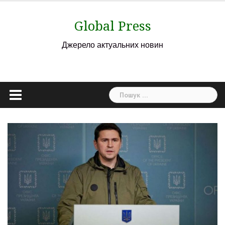
Skip
to
Global Press
content
Джерело актуальних новин
Пошук: