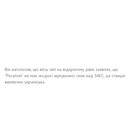
Він наголосив, що весь світ на відкритому рівні заявляє, що
“Росатом” не має жодної юридичної сили над ЗАЕС, ця станція
виключно українська.