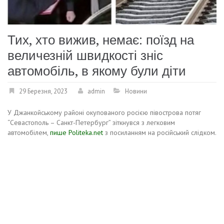
Тих, хто вижив, немає: поїзд на
величезній швидкості зніс
автомобіль, в якому були діти
29 Березня, 2023
admin
Новини
У Джанкойському районі окупованого росією півострова потяг
“Севастополь – Санкт-Петербург” зіткнувся з легковим
автомобілем,
пише Politeka.net
з посиланням на російський слідком.