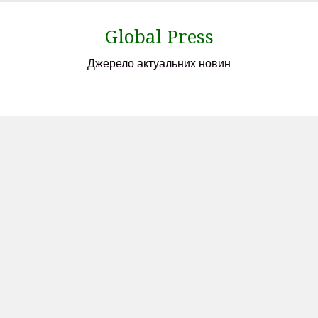
Skip
to
Global Press
content
Джерело актуальних новин