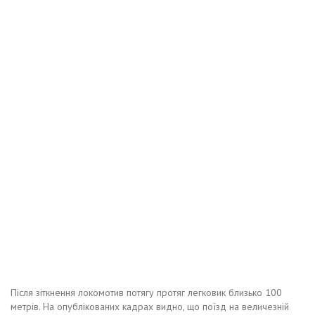
Після зіткнення локомотив потягу протяг легковик близько 100
метрів. На опублікованих кадрах видно, що поїзд на величезній