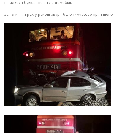
швидкості буквально зніс автомобіль.
Залізничний рух у районі аварії було тимчасово припинено.