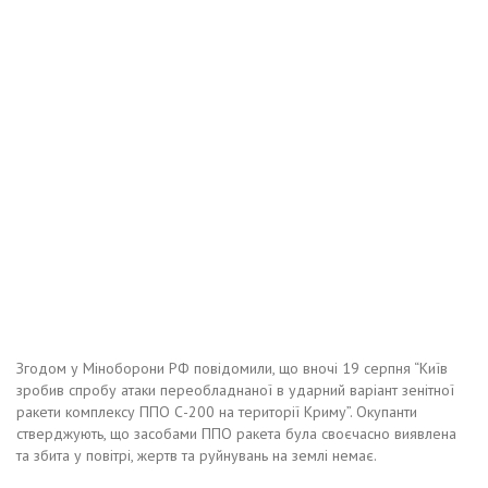
Згодом у Міноборони РФ повідомили, що вночі 19 серпня “Київ
зробив спробу атаки переобладнаної в ударний варіант зенітної
ракети комплексу ППО С-200 на території Криму”. Окупанти
стверджують, що засобами ППО ракета була своєчасно виявлена
та збита у повітрі, жертв та руйнувань на землі немає.