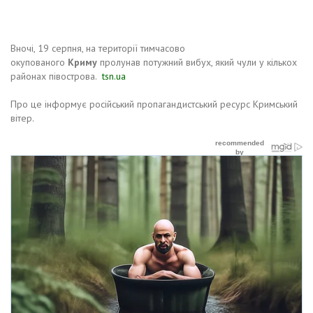
Вночі, 19 серпня, на території тимчасово
окупованого
Криму
пролунав потужний вибух, який чули у кількох
районах півострова.
tsn.ua
Про це інформує російський пропагандистський ресурс Кримський
вітер.