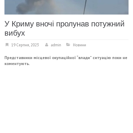
У Криму вночі пролунав потужний
вибух
19 Серпня, 2023
admin
Новини
Представники місцевої окупаційної “влади” ситуацію поки не
коментують.