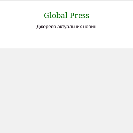
Skip
to
Global Press
content
Джерело актуальних новин