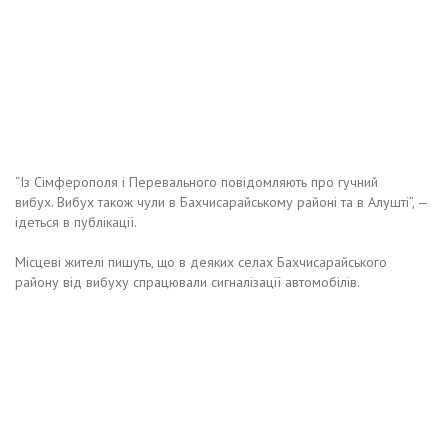
“Із Сімферополя і Перевального повідомляють про гучний
вибух. Вибух також чули в Бахчисарайському районі та в Алушті”, —
ідеться в публікації.
Місцеві жителі пишуть, що в деяких селах Бахчисарайського
району від вибуху спрацювали сигналізації автомобілів.