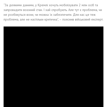
“За деякими даними, у Кремлі хочуть мобілізувати 2 млн осіб та
запровадити воєнний стан. І хай спробують. Але тут є проблема, чи
не розбіжуться вони, чи можна їх забезпечити. Для нас це теж
проблема, але не настільки критична”, – пояснив військовий експерт.