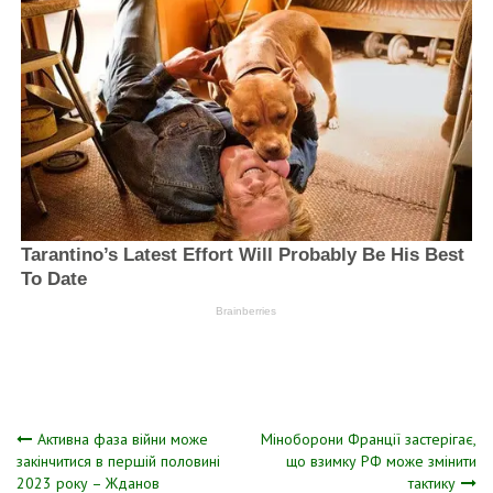
Навігація
Активна фаза війни може
Міноборони Франції застерігає,
закінчитися в першій половині
що взимку РФ може змінити
2023 року – Жданов
тактику